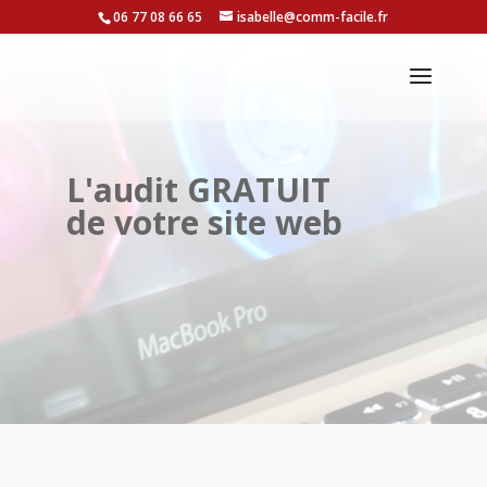
06 77 08 66 65
isabelle@comm-facile.fr
L'audit GRATUIT
de votre site web