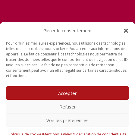
Gérer le consentement
Pour offrir les meilleures expériences, nous utilisons des technologies
Mentions légales
telles que les cookies pour stocker et/ou accéder aux informations des
appareils. Le fait de consentir à ces technologies nous permettra de
Déclaration de confidentialité
traiter des données telles que le comportement de navigation ou les ID
uniques sur ce site. Le fait de ne pas consentir ou de retirer son
Politique de cookies (UE)
consentement peut avoir un effet négatif sur certaines caractéristiques
et fonctions.
Accepter
Refuser
Voir les préférences
Politique de cookies
Mentions légales & déclaration de confidentialité