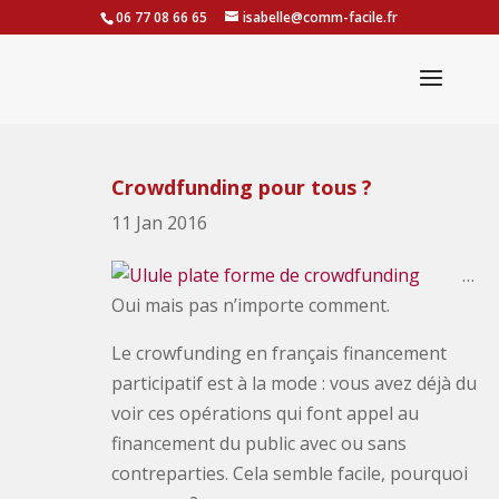
06 77 08 66 65
isabelle@comm-facile.fr
Crowdfunding pour tous ?
11 Jan 2016
…
Oui mais pas n’importe comment.
Le crowfunding en français financement
participatif est à la mode : vous avez déjà du
voir ces opérations qui font appel au
financement du public avec ou sans
contreparties. Cela semble facile, pourquoi